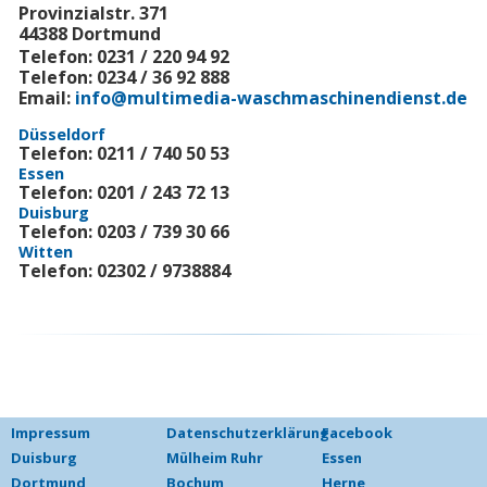
Provinzialstr. 371
44388 Dortmund
Telefon: 0231 / 220 94 92
Telefon: 0234 / 36 92 888
Email:
info@multimedia-waschmaschinendienst.de
Düsseldorf
Telefon: 0211 / 740 50 53
Essen
Telefon: 0201 / 243 72 13
Duisburg
Telefon: 0203 / 739 30 66
Witten
Telefon: 02302 / 9738884
Impressum
Datenschutzerklärung
Facebook
Duisburg
Mülheim Ruhr
Essen
Dortmund
Bochum
Herne