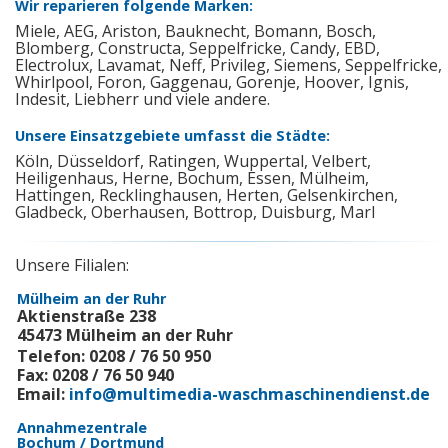
Wir reparieren folgende Marken:
Miele, AEG, Ariston, Bauknecht, Bomann, Bosch,
Blomberg, Constructa, Seppelfricke, Candy, EBD,
Electrolux, Lavamat, Neff, Privileg, Siemens, Seppelfricke,
Whirlpool, Foron, Gaggenau, Gorenje, Hoover, Ignis,
Indesit, Liebherr und viele andere.
Unsere Einsatzgebiete umfasst die Städte:
Köln, Düsseldorf, Ratingen, Wuppertal, Velbert,
Heiligenhaus, Herne, Bochum, Essen, Mülheim,
Hattingen, Recklinghausen, Herten, Gelsenkirchen,
Gladbeck, Oberhausen, Bottrop, Duisburg, Marl
Unsere Filialen:
Mülheim an der Ruhr
Aktienstraße 238
45473 Mülheim an der Ruhr
Telefon: 0208 / 76 50 950
Fax: 0208 / 76 50 940
Email:
info@multimedia-waschmaschinendienst.de
Annahmezentrale
Bochum / Dortmund